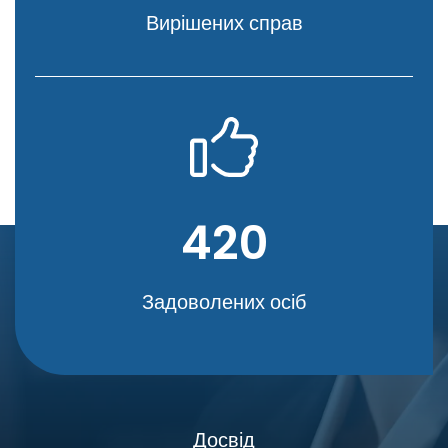
Вирішених справ
420
Задоволених осіб
Досвід