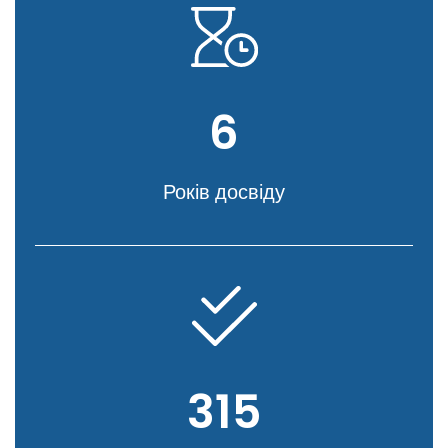
6
Років досвіду
315