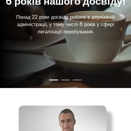
6 років нашого досвіду!
Понад 22 роки досвіду роботи в державній
адміністрації, у тому числі 6 років у сфері
легалізації перебування.